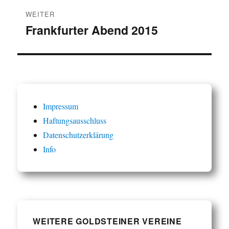
WEITER
Frankfurter Abend 2015
Nächster
Beitrag:
Impressum
Haftungsausschluss
Datenschutzerklärung
Info
WEITERE GOLDSTEINER VEREINE