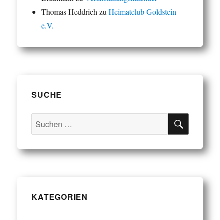
Thomas Heddrich
zu
Heimatclub Goldstein
e.V.
SUCHE
SUCHE
Suchen
nach:
KATEGORIEN