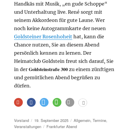
Handkäs mit Musik, „en gude Schoppe“
und Unterhaltung live. René sorgt mit
seinem Akkordeon für gute Laune. Wer
noch keine Autogrammkarte der neuen
Goldsteiner Rosenhoheit
hat, kann die
Chance nutzen, Sie an diesem Abend
persönlich kennen zu lernen. Der
Heimatclub Goldstein freut sich darauf, Sie
Goldsteinstraße 300
in der
zu einem zünftigen
und gemütlichen Abend begrüßen zu
dürfen.
Autor
Veröffentlicht
Kategorien
Vorstand
19. September 2025
Allgemein
,
Termine
,
am
Schlagwörter
Veranstaltungen
Frankfurter Abend