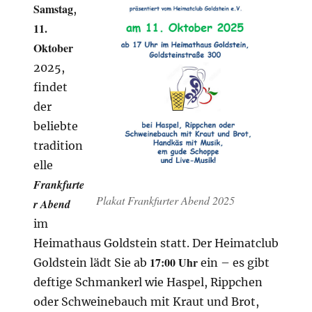
Samstag
,
11.
Oktober
2025,
findet
der
beliebte
tradition
elle
Frankfurte
Plakat Frankfurter Abend 2025
r Abend
im
Heimathaus Goldstein statt. Der Heimatclub
17:00 Uhr
Goldstein lädt Sie ab
ein – es gibt
deftige Schmankerl wie Haspel, Rippchen
oder Schweinebauch mit Kraut und Brot,