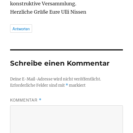
konstruktive Versammlung.
Herzliche Grüße Eure Ulli Nissen
Antworten
Schreibe einen Kommentar
Deine E-Mail-Adresse wird nicht veröffentlicht.
Erforderliche Felder sind mit
*
markiert
KOMMENTAR
*