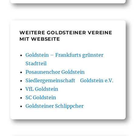
WEITERE GOLDSTEINER VEREINE
MIT WEBSEITE
Goldstein – Frankfurts grünster
Stadtteil
Posaunenchor Goldstein
Siedlergemeinschaft Goldstein e.V.
VfL Goldstein
SC Goldstein
Goldsteiner Schlippcher