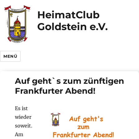
HeimatClub
Goldstein e.V.
MENÜ
Auf geht`s zum zünftigen
Frankfurter Abend!
Es ist
wieder
soweit.
Am