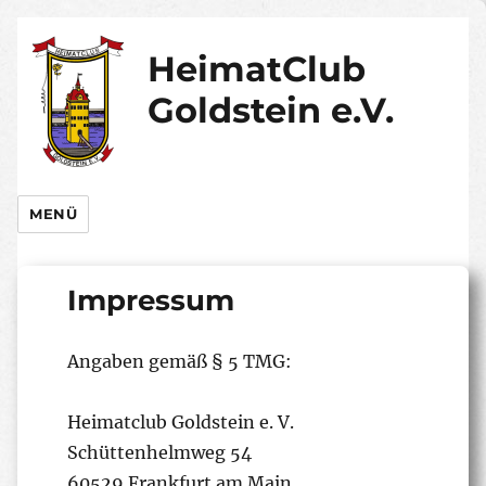
HeimatClub
Goldstein e.V.
MENÜ
Impressum
Angaben gemäß § 5 TMG:
Heimatclub Goldstein e. V.
Schüttenhelmweg 54
60529 Frankfurt am Main