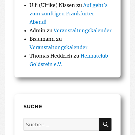
Ulli (Ulrike) Nissen
zu
Auf geht`s
zum zünftigen Frankfurter
Abend!
Admin
zu
Veranstaltungskalender
Braumann
zu
Veranstaltungskalender
Thomas Heddrich
zu
Heimatclub
Goldstein e.V.
SUCHE
SUCHEN
Suchen
nach: