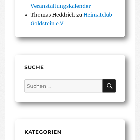
Veranstaltungskalender
Thomas Heddrich
zu
Heimatclub
Goldstein e.V.
SUCHE
SUCHEN
Suchen
nach:
KATEGORIEN