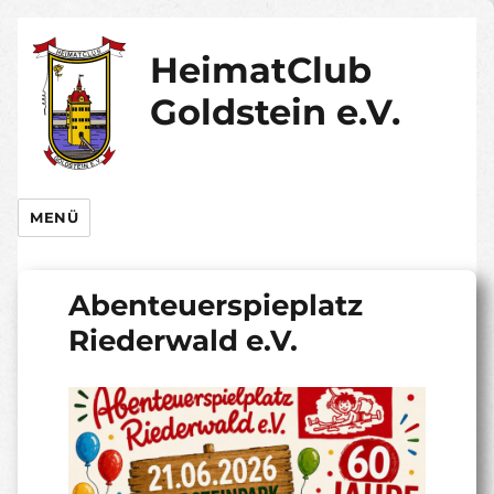
HeimatClub
Goldstein e.V.
MENÜ
Abenteuerspieplatz
Riederwald e.V.