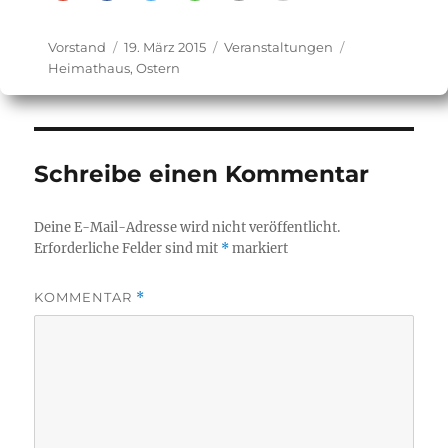
Autor
Veröffentlicht
Kategorien
Schlagwörter
Vorstand
19. März 2015
Veranstaltungen
am
Heimathaus
,
Ostern
Schreibe einen Kommentar
Deine E-Mail-Adresse wird nicht veröffentlicht.
Erforderliche Felder sind mit
*
markiert
KOMMENTAR
*