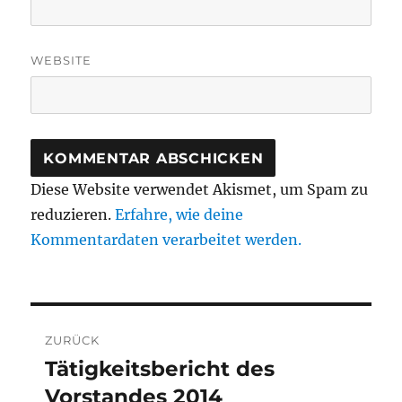
WEBSITE
Diese Website verwendet Akismet, um Spam zu
reduzieren.
Erfahre, wie deine
Kommentardaten verarbeitet werden.
Beitragsnavigation
ZURÜCK
Tätigkeitsbericht des
Vorheriger
Beitrag:
Vorstandes 2014