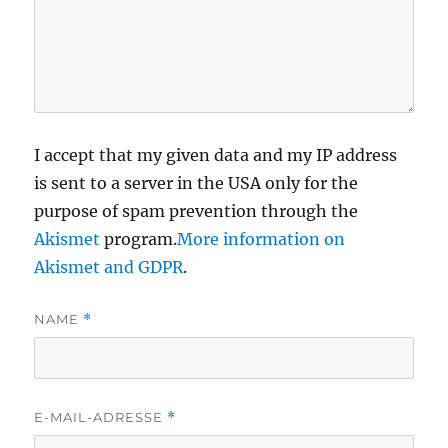
I accept that my given data and my IP address
is sent to a server in the USA only for the
purpose of spam prevention through the
Akismet
program.
More information on
Akismet and GDPR
.
NAME
*
E-MAIL-ADRESSE
*