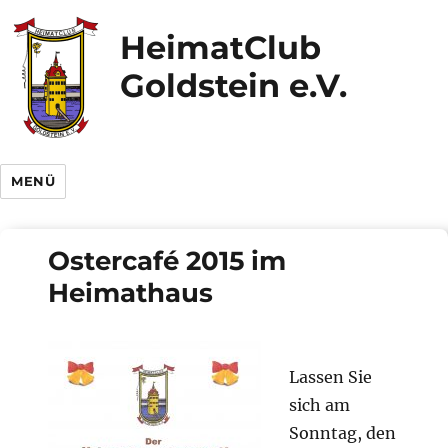
HeimatClub
Goldstein e.V.
MENÜ
Ostercafé 2015 im
Heimathaus
Lassen Sie
sich am
Sonntag, den