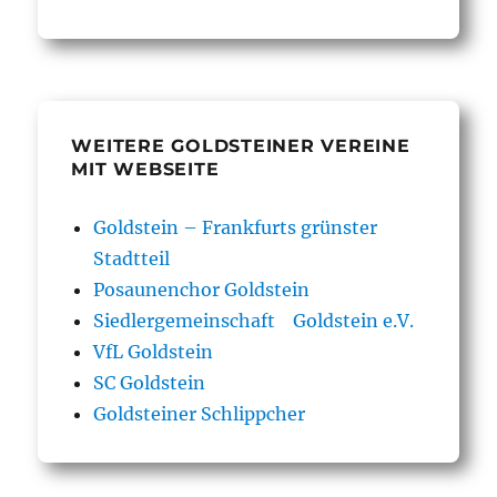
WEITERE GOLDSTEINER VEREINE
MIT WEBSEITE
Goldstein – Frankfurts grünster
Stadtteil
Posaunenchor Goldstein
Siedlergemeinschaft Goldstein e.V.
VfL Goldstein
SC Goldstein
Goldsteiner Schlippcher