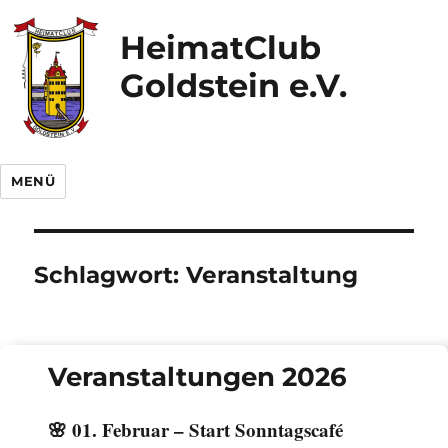
HeimatClub
Goldstein e.V.
MENÜ
Schlagwort:
Veranstaltung
Veranstaltungen 2026
🌸
01. Februar – Start Sonntagscafé